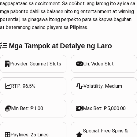
nagpapataas sa excitement. Sa cc6bet, ang larong ito ay isa sa
mga paborito dahil sa balanse nito ng entertainment at winning
potential, na ginagawa itong perpekto para sa kapwa baguhan
at beteranong casino players sa Pilipinas.
Mga Tampok at Detalye ng Laro
Provider: Gourmet Slots
Uri: Video Slot
RTP: 96.5%
Volatility: Medium
Min Bet: ₱1.00
Max Bet: ₱5,000.00
Special: Free Spins &
Paylines: 25 Lines