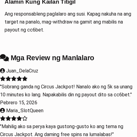
Alamin Kung Kailan Titigil
Ang responsableng paglalaro ang susi. Kapag nakuha na ang
target na panalo, mag-withdraw na gamit ang mabilis na
payout ng cc6bet.
Mga Review ng Manlalaro
Juan_DelaCruz
"Sobrang ganda ng Circus Jackpot! Nanalo ako ng 5k sa unang
10 minutes ko lang. Napakabilis din ng payout dito sa cc6bet."
Pebrero 15, 2026
Maria_SlotQueen
"Mahilig ako sa perya kaya gustong-gusto ko ang tema ng
Circus Jackpot. Ang daming free spins na lumalabas!"