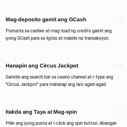
Mag-deposito gamit ang GCash
02
Pumunta sa cashier at mag-load ng credits gamit ang
iyong GCash para sa ligtas at mabilis na transaksyon.
Hanapin ang Circus Jackpot
03
Gamitin ang search bar sa casino channel at i-type ang
"Circus Jackpot" para mahanap ang laro agad-agad.
Itakda ang Taya at Mag-spin
04
Piliin ang iyong pusta at i-click ang spin button. Abangan