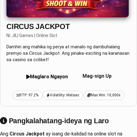
CIRCUS JACKPOT
Ni: JILI Games | Online Slot
Damhin ang mahika ng perya at manalo ng dambuhalang
premyo sa Circus Jackpot. Ang pinaka-exciting na karanasan
sa casino sa cc6bet!
Mag-sign Up
Maglaro Ngayon
RTP: 97.2%
Volatility: Mataas
Max Win: 10,000x
Pangkalahatang-ideya ng Laro
Ang
Circus Jackpot
ay isang de-kalidad na online slot na