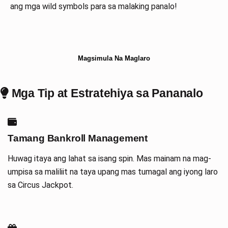
ang mga wild symbols para sa malaking panalo!
Magsimula Na Maglaro
Mga Tip at Estratehiya sa Pananalo
Tamang Bankroll Management
Huwag itaya ang lahat sa isang spin. Mas mainam na mag-
umpisa sa maliliit na taya upang mas tumagal ang iyong laro
sa Circus Jackpot.