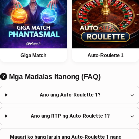
Giga Match
Auto-Roulette 1
Mga Madalas Itanong (FAQ)
Ano ang Auto-Roulette 1?
Ano ang RTP ng Auto-Roulette 1?
Maaari ko bang laruin ang Auto-Roulette 1 nang