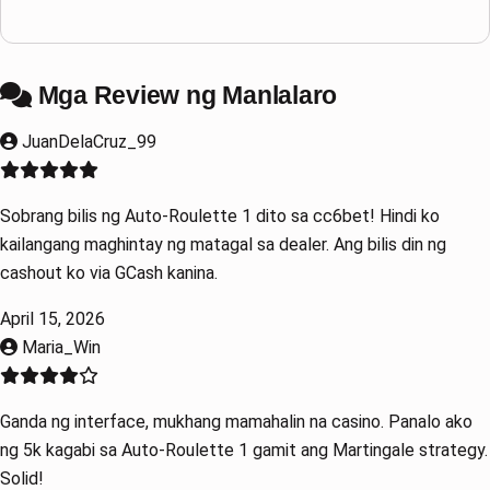
Mga Review ng Manlalaro
JuanDelaCruz_99
Sobrang bilis ng Auto-Roulette 1 dito sa cc6bet! Hindi ko
kailangang maghintay ng matagal sa dealer. Ang bilis din ng
cashout ko via GCash kanina.
April 15, 2026
Maria_Win
Ganda ng interface, mukhang mamahalin na casino. Panalo ako
ng 5k kagabi sa Auto-Roulette 1 gamit ang Martingale strategy.
Solid!