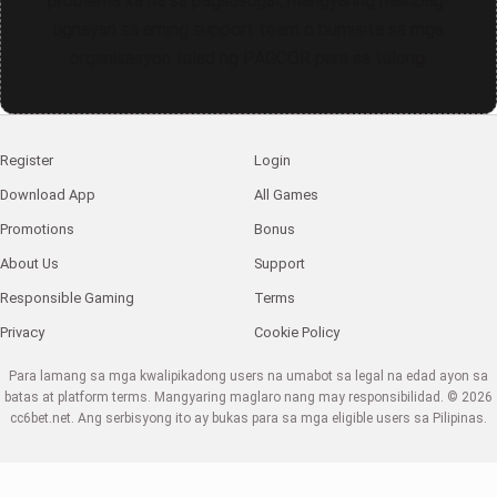
problema ka na sa pagsusugal, mangyaring makipag-
ugnayan sa aming support team o bumisita sa mga
organisasyon tulad ng PAGCOR para sa tulong.
Register
Login
Download App
All Games
Promotions
Bonus
About Us
Support
Responsible Gaming
Terms
Privacy
Cookie Policy
Para lamang sa mga kwalipikadong users na umabot sa legal na edad ayon sa
batas at platform terms. Mangyaring maglaro nang may responsibilidad. © 2026
cc6bet.net. Ang serbisyong ito ay bukas para sa mga eligible users sa Pilipinas.