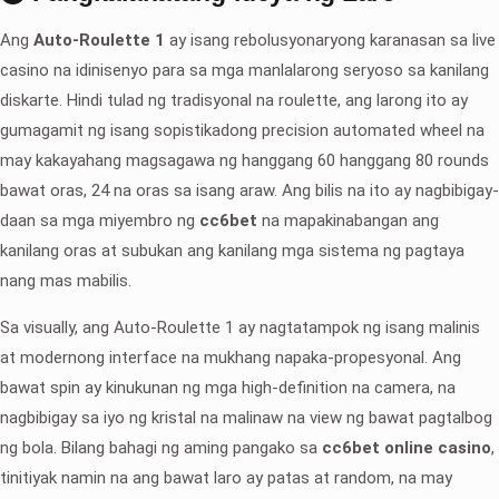
Ang
Auto-Roulette 1
ay isang rebolusyonaryong karanasan sa live
casino na idinisenyo para sa mga manlalarong seryoso sa kanilang
diskarte. Hindi tulad ng tradisyonal na roulette, ang larong ito ay
gumagamit ng isang sopistikadong precision automated wheel na
may kakayahang magsagawa ng hanggang 60 hanggang 80 rounds
bawat oras, 24 na oras sa isang araw. Ang bilis na ito ay nagbibigay-
daan sa mga miyembro ng
cc6bet
na mapakinabangan ang
kanilang oras at subukan ang kanilang mga sistema ng pagtaya
nang mas mabilis.
Sa visually, ang Auto-Roulette 1 ay nagtatampok ng isang malinis
at modernong interface na mukhang napaka-propesyonal. Ang
bawat spin ay kinukunan ng mga high-definition na camera, na
nagbibigay sa iyo ng kristal na malinaw na view ng bawat pagtalbog
ng bola. Bilang bahagi ng aming pangako sa
cc6bet online casino
,
tinitiyak namin na ang bawat laro ay patas at random, na may