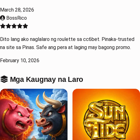
March 28, 2026
BossRico
Dito lang ako naglalaro ng roulette sa cc6bet. Pinaka-trusted
na site sa Pinas. Safe ang pera at laging may bagong promo.
February 10, 2026
Mga Kaugnay na Laro