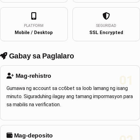
PLATFORM
SEGURIDAD
Mobile / Desktop
SSL Encrypted
Gabay sa Paglalaro
Mag-rehistro
01
Gumawa ng account sa cc6bet sa loob lamang ng isang
minuto. Siguraduhing ilagay ang tamang impormasyon para
sa mabilis na verification.
Mag-deposito