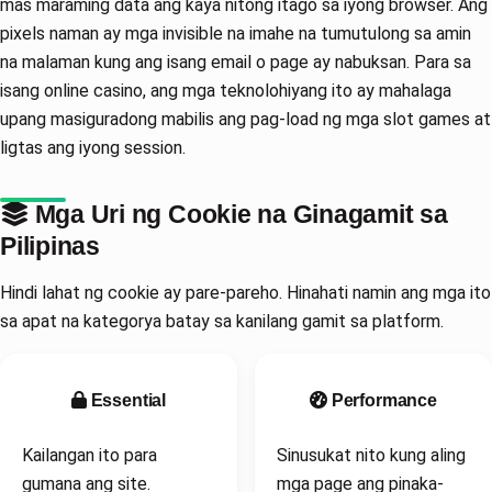
mas maraming data ang kaya nitong itago sa iyong browser. Ang
pixels naman ay mga invisible na imahe na tumutulong sa amin
na malaman kung ang isang email o page ay nabuksan. Para sa
isang online casino, ang mga teknolohiyang ito ay mahalaga
upang masiguradong mabilis ang pag-load ng mga slot games at
ligtas ang iyong session.
Mga Uri ng Cookie na Ginagamit sa
Pilipinas
Hindi lahat ng cookie ay pare-pareho. Hinahati namin ang mga ito
sa apat na kategorya batay sa kanilang gamit sa platform.
Essential
Performance
Kailangan ito para
Sinusukat nito kung aling
gumana ang site.
mga page ang pinaka-