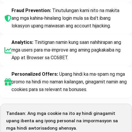
Fraud Prevention:
Tinutulungan kami nito na makita
ang mga kahina-hinalang login mula sa iba't ibang
lokasyon upang maiwasan ang account hijacking.
Analytics:
Tinitignan namin kung saan nahihirapan ang
mga users para ma-improve ang aming
pagkakaiba ng
App at Browser sa CC6BET
.
Personalized Offers:
Upang hindi ka ma-spam ng mga
promo na hindi mo naman kailangan, ginagamit namin ang
cookies para sa relevant na bonuses.
Tandaan: Ang mga cookie na ito ay hindi ginagamit
upang ibenta ang iyong personal na impormasyon sa
mga hindi awtorisadong ahensya.