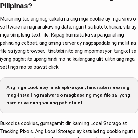
Pilipinas?
Maraming tao ang nag-aakala na ang mga cookie ay mga virus o
software na nagnanakaw ng data, ngunit sa katotohanan, sila ay
mga simpleng text file. Kapag bumisita ka sa
pangunahing
pahina ng cc6bet
, ang aming server ay nagpapadala ng maliit na
file sa iyong browser. Itinatabi nito ang impormasyon tungkol sa
iyong pagbisita upang hindi mo na kailangang ulit-ulitin ang mga
settings mo sa bawat click.
Ang mga cookie ay hindi aplikasyon; hindi sila maaaring
mag-install ng malware o magbasa ng mga file sa iyong
hard drive nang walang pahintulot.
Bukod sa cookies, gumagamit din kami ng Local Storage at
Tracking Pixels. Ang Local Storage ay katulad ng cookie ngunit