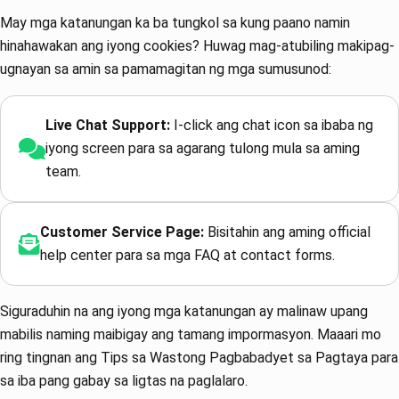
May mga katanungan ka ba tungkol sa kung paano namin
hinahawakan ang iyong cookies? Huwag mag-atubiling makipag-
ugnayan sa amin sa pamamagitan ng mga sumusunod:
Live Chat Support:
I-click ang chat icon sa ibaba ng
iyong screen para sa agarang tulong mula sa aming
team.
Customer Service Page:
Bisitahin ang aming official
help center para sa mga FAQ at contact forms.
Siguraduhin na ang iyong mga katanungan ay malinaw upang
mabilis naming maibigay ang tamang impormasyon. Maaari mo
ring tingnan ang
Tips sa Wastong Pagbabadyet sa Pagtaya
para
sa iba pang gabay sa ligtas na paglalaro.