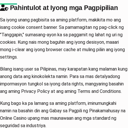
Pahintulot at Iyong mga Pagpipilian
Sa iyong unang pagbisita sa aming platform, makikita mo ang
isang cookie consent banner. Sa pamamagitan ng pag-click ng
"Tanggapin," sumasang-ayon ka sa paggamit ng lahat ng uri ng
cookies. Kung nais mong baguhin ang iyong desisyon, maaari
mong i-clear ang iyong browser cache at muling piliin ang iyong
settings.
Bilang isang user sa Pilipinas, may karapatan kang malaman kung
anong data ang kinokolekta namin. Para sa mas detalyadong
impormasyon tungkol sa iyong data rights, mangyaring basahin
ang aming
Privacy Policy
at ang aming
Terms and Conditions
.
Kung bago ka pa lamang sa aming platform, iminumungkahi
namin na basahin din ang
Gabay sa Pagpili ng Pinakamahusay na
Online Casino
upang mas maunawaan ang mga standard ng
seguridad sa industriya.