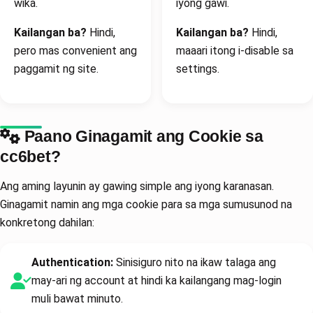
wika.
iyong gawi.
Kailangan ba?
Hindi,
Kailangan ba?
Hindi,
pero mas convenient ang
maaari itong i-disable sa
paggamit ng site.
settings.
Paano Ginagamit ang Cookie sa
cc6bet?
Ang aming layunin ay gawing simple ang iyong karanasan.
Ginagamit namin ang mga cookie para sa mga sumusunod na
konkretong dahilan:
Authentication:
Sinisiguro nito na ikaw talaga ang
may-ari ng account at hindi ka kailangang mag-login
muli bawat minuto.