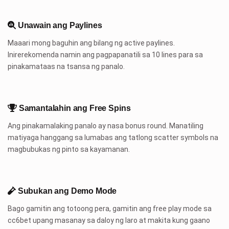
Unawain ang Paylines
Maaari mong baguhin ang bilang ng active paylines.
Inirerekomenda namin ang pagpapanatili sa 10 lines para sa
pinakamataas na tsansa ng panalo.
Samantalahin ang Free Spins
Ang pinakamalaking panalo ay nasa bonus round. Manatiling
matiyaga hanggang sa lumabas ang tatlong scatter symbols na
magbubukas ng pinto sa kayamanan.
Subukan ang Demo Mode
Bago gamitin ang totoong pera, gamitin ang free play mode sa
cc6bet upang masanay sa daloy ng laro at makita kung gaano