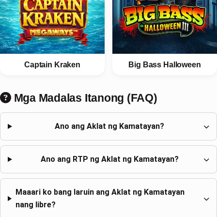
Captain Kraken
Big Bass Halloween
Mga Madalas Itanong (FAQ)
Ano ang Aklat ng Kamatayan?
Ano ang RTP ng Aklat ng Kamatayan?
Maaari ko bang laruin ang Aklat ng Kamatayan
nang libre?