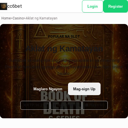
cc6bet
Login
Register
Home
>
Casino
>
Aklat ng Kamatayan
POPULAR NA SLOT
Aklat ng Kamatayan
Sumabak sa isang epikong pakikipagsapalaran sa sinaunang
Ehipto at tumuklas ng mga gintong kayamanan sa cc6bet online
casino.
Maglaro Ngayon
Mag-sign Up
RTP: 96.21%
High Volatility
Play'n GO