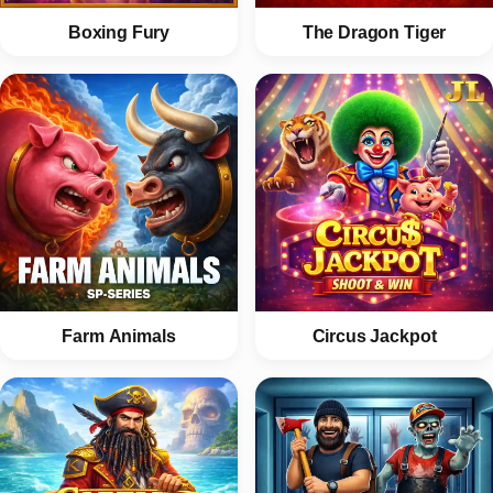
Boxing Fury
The Dragon Tiger
Farm Animals
Circus Jackpot