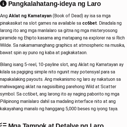
Pangkalahatang-ideya ng Laro
Ang
Aklat ng Kamatayan
(Book of Dead) ay isa sa mga
pinakasikat na slot games na available sa
cc6bet
. Dinadala ng
larong ito ang mga manlalaro sa gitna ng mga misteryosong
piramide ng Ehipto kasama ang matapang na explorer na si Rich
Wilde. Sa nakamamanghang graphics at atmospheric na musika,
bawat spin ay puno ng kaba at pagkakataon.
Bilang isang 5-reel, 10-payline slot, ang Aklat ng Kamatayan ay
kilala sa pagiging simple nito ngunit may potensyal para sa
napakalaking payouts. Ang mekanismo ng laro ay nakatuon sa
mahiwagang aklat na nagsisilbing parehong Wild at Scatter
symbol. Sa cc6bet, ang larong ito ay naging paborito ng mga
Pilipinong manlalaro dahil sa madaling interface nito at ang
kakayahang manalo ng hanggang 5,000 beses ng iyong taya.
Mga Tampok at Detalye ng Laro