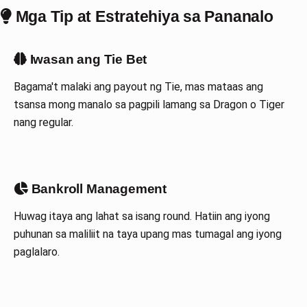
Mga Tip at Estratehiya sa Pananalo
Iwasan ang Tie Bet
Bagama't malaki ang payout ng Tie, mas mataas ang
tsansa mong manalo sa pagpili lamang sa Dragon o Tiger
nang regular.
Bankroll Management
Huwag itaya ang lahat sa isang round. Hatiin ang iyong
puhunan sa maliliit na taya upang mas tumagal ang iyong
paglalaro.