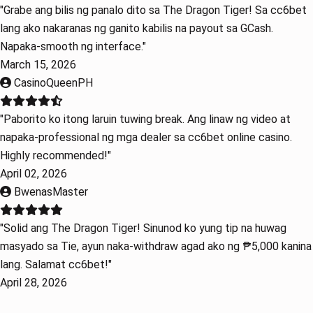
"Grabe ang bilis ng panalo dito sa The Dragon Tiger! Sa cc6bet
lang ako nakaranas ng ganito kabilis na payout sa GCash.
Napaka-smooth ng interface."
March 15, 2026
CasinoQueenPH
"Paborito ko itong laruin tuwing break. Ang linaw ng video at
napaka-professional ng mga dealer sa cc6bet online casino.
Highly recommended!"
April 02, 2026
BwenasMaster
"Solid ang The Dragon Tiger! Sinunod ko yung tip na huwag
masyado sa Tie, ayun naka-withdraw agad ako ng ₱5,000 kanina
lang. Salamat cc6bet!"
April 28, 2026