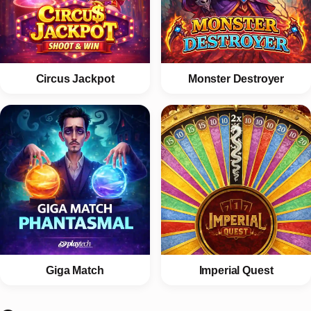
Circus Jackpot
Monster Destroyer
Giga Match
Imperial Quest