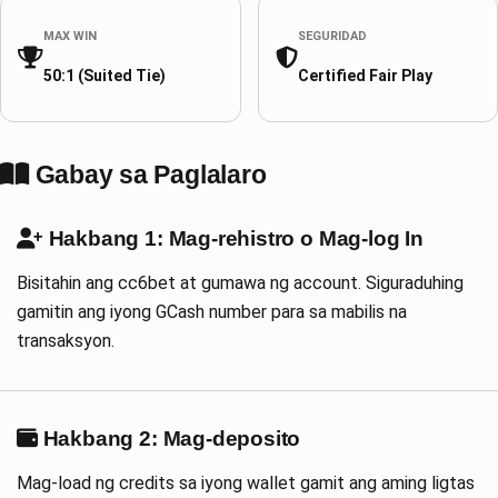
MAX WIN
SEGURIDAD
50:1 (Suited Tie)
Certified Fair Play
Gabay sa Paglalaro
Hakbang 1: Mag-rehistro o Mag-log In
Bisitahin ang cc6bet at gumawa ng account. Siguraduhing
gamitin ang iyong GCash number para sa mabilis na
transaksyon.
Hakbang 2: Mag-deposito
Mag-load ng credits sa iyong wallet gamit ang aming ligtas