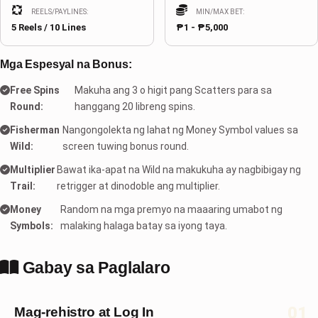
REELS/PAYLINES:
MIN/MAX BET:
5 Reels / 10 Lines
₱1 - ₱5,000
Mga Espesyal na Bonus:
Free Spins
Makuha ang 3 o higit pang Scatters para sa
Round:
hanggang 20 libreng spins.
Fisherman
Nangongolekta ng lahat ng Money Symbol values sa
Wild:
screen tuwing bonus round.
Multiplier
Bawat ika-apat na Wild na makukuha ay nagbibigay ng
Trail:
retrigger at dinodoble ang multiplier.
Money
Random na mga premyo na maaaring umabot ng
Symbols:
malaking halaga batay sa iyong taya.
Gabay sa Paglalaro
Mag-rehistro at Log In
01