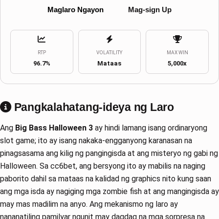
Maglaro Ngayon
Mag-sign Up
RTP
VOLATILITY
MAX WIN
96.7%
Mataas
5,000x
Pangkalahatang-ideya ng Laro
Ang
Big Bass Halloween 3
ay hindi lamang isang ordinaryong
slot game; ito ay isang nakaka-engganyong karanasan na
pinagsasama ang kilig ng pangingisda at ang misteryo ng gabi ng
Halloween. Sa cc6bet, ang bersyong ito ay mabilis na naging
paborito dahil sa mataas na kalidad ng graphics nito kung saan
ang mga isda ay nagiging mga zombie fish at ang mangingisda ay
may mas madilim na anyo. Ang mekanismo ng laro ay
nananatiling pamilyar ngunit may dagdag na mga sorpresa na