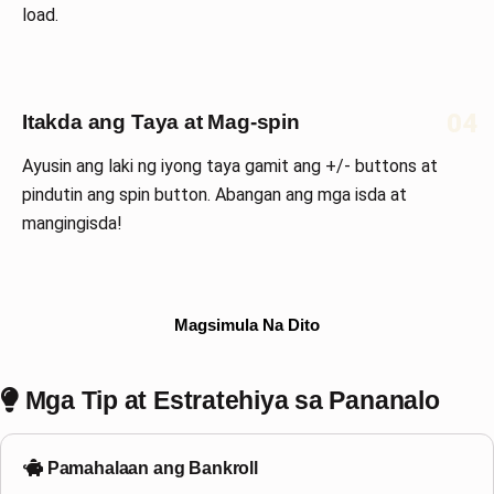
load.
Itakda ang Taya at Mag-spin
04
Ayusin ang laki ng iyong taya gamit ang +/- buttons at
pindutin ang spin button. Abangan ang mga isda at
mangingisda!
Magsimula Na Dito
Mga Tip at Estratehiya sa Pananalo
Pamahalaan ang Bankroll