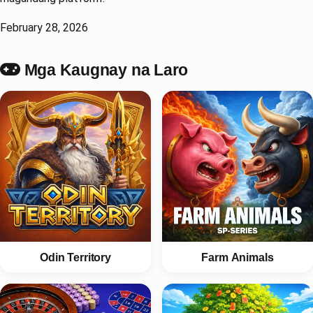
February 28, 2026
Mga Kaugnay na Laro
Odin Territory
Farm Animals