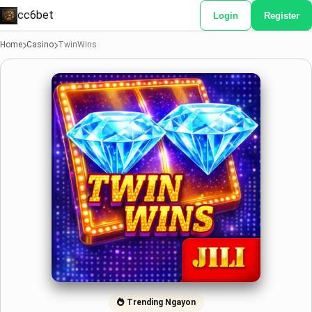
cc6bet
Login
Register
Home
Casino
TwinWins
Trending Ngayon