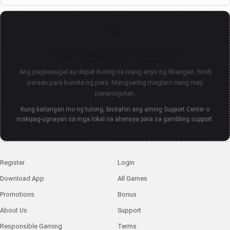
18+
Responsableng Pagsusugal
Ang pagsusugal ay dapat ituring na isang anyo ng libangan, hindi
paraan para kumita ng pera. Mangyaring maglaro nang may
pananagutan.
Kung kailangan mo ng tulong, bisitahin ang aming
Support Center
o
makipag-ugnayan sa mga lokal na ahensya para sa gambling support.
Register
Login
Download App
All Games
Promotions
Bonus
About Us
Support
Responsible Gaming
Terms