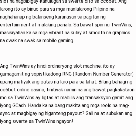
slot na nagbibigay-kahulugan sa swerte dito sa cc6bet. Ang
larong ito ay binuo para sa mga manlalarong Pilipino na
naghahanap ng balanseng karanasan sa pagitan ng
entertainment at malaking panalo. Sa bawat spin ng TwinWins,
masisiyahan ka sa mga vibrant na kulay at smooth na graphics
na swak na swak sa mobile gaming.
Ang TwinWins ay hindi ordinaryong slot machine; ito ay
gumagamit ng sopistikadong RNG (Random Number Generator)
upang matiyak ang patas na laro para sa lahat. Bilang bahagi ng
cc6bet online casino, tinitiyak namin na ang bawat pagkakataon
mo sa TwinWins ay ligtas at mabilis ang transaksyon gamit ang
iyong GCash. Handa ka na bang makita ang mga reels na mag-
sync at magbigay ng higanteng payout? Sali na at subukan ang
iyong swerte sa TwinWins ngayon!