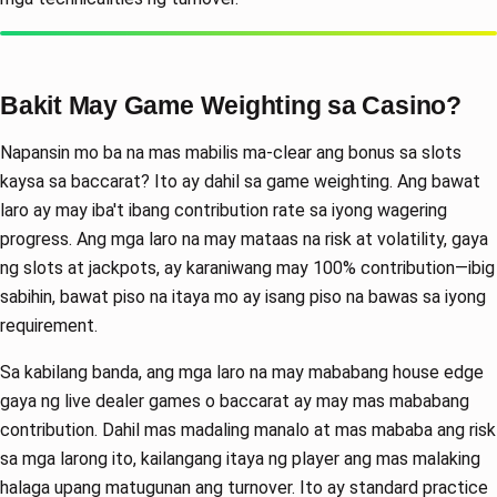
Bakit May Game Weighting sa Casino?
Napansin mo ba na mas mabilis ma-clear ang bonus sa slots
kaysa sa baccarat? Ito ay dahil sa game weighting. Ang bawat
laro ay may iba't ibang contribution rate sa iyong wagering
progress. Ang mga laro na may mataas na risk at volatility, gaya
ng
slots
at
jackpots
, ay karaniwang may 100% contribution—ibig
sabihin, bawat piso na itaya mo ay isang piso na bawas sa iyong
requirement.
Sa kabilang banda, ang mga laro na may mababang house edge
gaya ng live dealer games o
baccarat
ay may mas mababang
contribution. Dahil mas madaling manalo at mas mababa ang risk
sa mga larong ito, kailangang itaya ng player ang mas malaking
halaga upang matugunan ang turnover. Ito ay standard practice