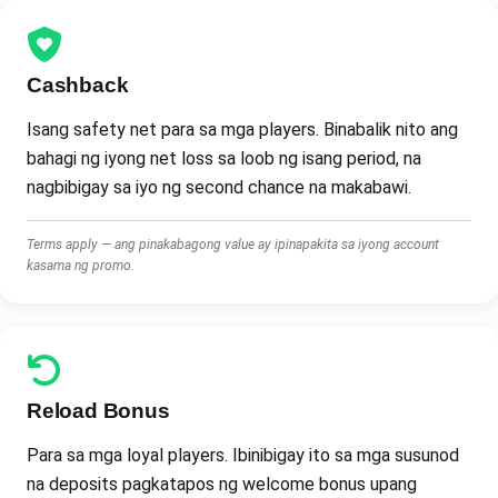
Cashback
Isang safety net para sa mga players. Binabalik nito ang
bahagi ng iyong net loss sa loob ng isang period, na
nagbibigay sa iyo ng second chance na makabawi.
Terms apply — ang pinakabagong value ay ipinapakita sa iyong account
kasama ng promo.
Reload Bonus
Para sa mga loyal players. Ibinibigay ito sa mga susunod
na deposits pagkatapos ng welcome bonus upang