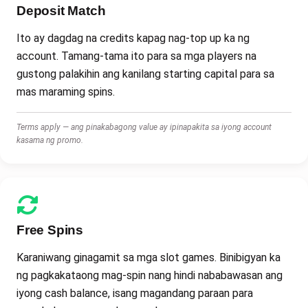
Deposit Match
Ito ay dagdag na credits kapag nag-top up ka ng
account. Tamang-tama ito para sa mga players na
gustong palakihin ang kanilang starting capital para sa
mas maraming spins.
Terms apply — ang pinakabagong value ay ipinapakita sa iyong account
kasama ng promo.
Free Spins
Karaniwang ginagamit sa mga slot games. Binibigyan ka
ng pagkakataong mag-spin nang hindi nababawasan ang
iyong cash balance, isang magandang paraan para