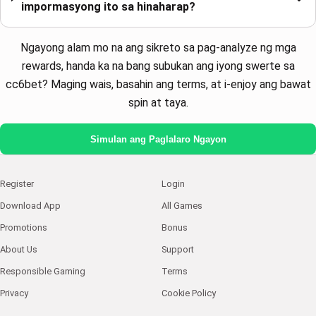
impormasyong ito sa hinaharap?
Ngayong alam mo na ang sikreto sa pag-analyze ng mga
rewards, handa ka na bang subukan ang iyong swerte sa
cc6bet? Maging wais, basahin ang terms, at i-enjoy ang bawat
spin at taya.
Simulan ang Paglalaro Ngayon
Register
Login
Download App
All Games
Promotions
Bonus
About Us
Support
Responsible Gaming
Terms
Privacy
Cookie Policy