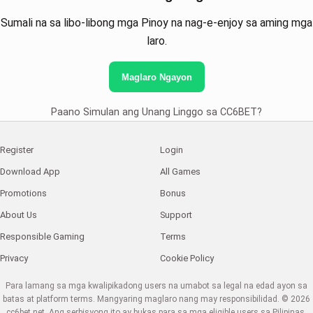
Sumali na sa libo-libong mga Pinoy na nag-e-enjoy sa aming mga
laro.
Maglaro Ngayon
Paano Simulan ang Unang Linggo sa CC6BET?
Register
Login
Download App
All Games
Promotions
Bonus
About Us
Support
Responsible Gaming
Terms
Privacy
Cookie Policy
Para lamang sa mga kwalipikadong users na umabot sa legal na edad ayon sa
batas at platform terms. Mangyaring maglaro nang may responsibilidad. © 2026
cc6bet.net. Ang serbisyong ito ay bukas para sa mga eligible users sa Pilipinas.