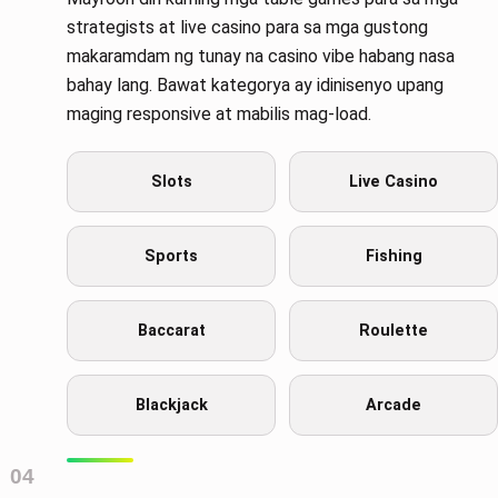
strategists at live casino para sa mga gustong
makaramdam ng tunay na casino vibe habang nasa
bahay lang. Bawat kategorya ay idinisenyo upang
maging responsive at mabilis mag-load.
Slots
Live Casino
Sports
Fishing
Baccarat
Roulette
Blackjack
Arcade
04