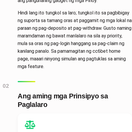
ang pangunahing gadget ng mga Pinoy.
Hindi lang ito tungkol sa laro; tungkol ito sa pagbibigay
ng suporta sa tamang oras at paggamit ng mga lokal na
paraan ng pag-deposito at pag-withdraw. Gusto naming
maramdaman ng bawat manlalaro na sila ay priority,
mula sa oras ng pag-login hanggang sa pag-claim ng
kanilang panalo. Sa pamamagitan ng
cc6bet home
page
, maaari ninyong simulan ang pagtuklas sa aming
mga feature.
02
Ang aming mga Prinsipyo sa
Paglalaro