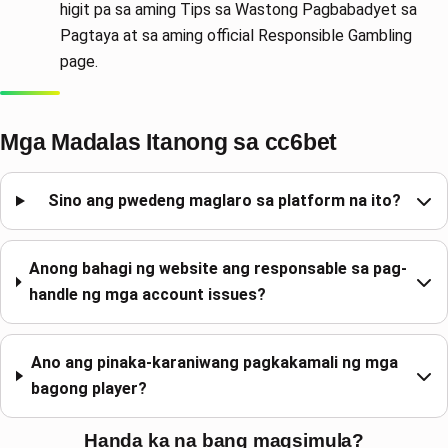
higit pa sa aming
Tips sa Wastong Pagbabadyet sa
Pagtaya
at sa aming official Responsible Gambling
page.
Mga Madalas Itanong sa cc6bet
Sino ang pwedeng maglaro sa platform na ito?
Anong bahagi ng website ang responsable sa pag-
handle ng mga account issues?
Ano ang pinaka-karaniwang pagkakamali ng mga
bagong player?
Handa ka na bang magsimula?