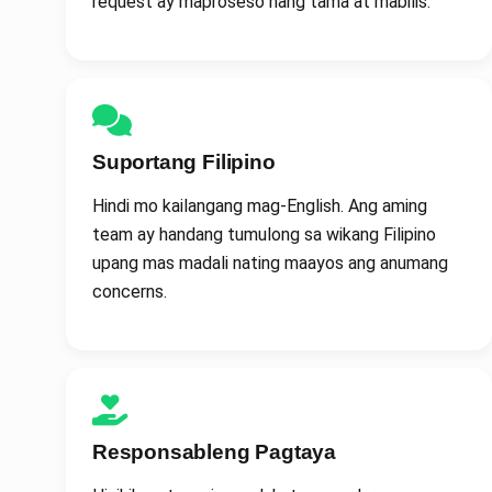
request ay maproseso nang tama at mabilis.
Suportang Filipino
Hindi mo kailangang mag-English. Ang aming
team ay handang tumulong sa wikang Filipino
upang mas madali nating maayos ang anumang
concerns.
Responsableng Pagtaya