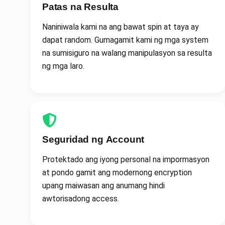
Patas na Resulta
Naniniwala kami na ang bawat spin at taya ay
dapat random. Gumagamit kami ng mga system
na sumisiguro na walang manipulasyon sa resulta
ng mga laro.
Seguridad ng Account
Protektado ang iyong personal na impormasyon
at pondo gamit ang modernong encryption
upang maiwasan ang anumang hindi
awtorisadong access.