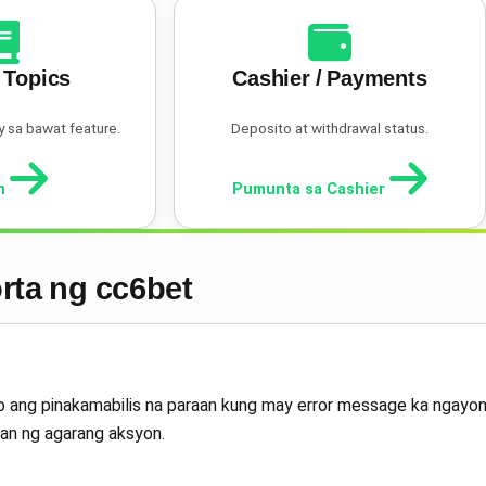
 Topics
Cashier / Payments
 sa bawat feature.
Deposito at withdrawal status.
an
Pumunta sa Cashier
ta ng cc6bet
to ang pinakamabilis na paraan kung may error message ka ngayon
gan ng agarang aksyon.