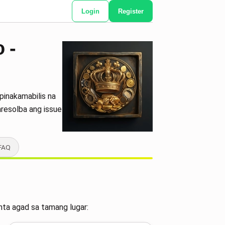
Login
Register
 -
pinakamabilis na
aresolba ang issue
FAQ
nta agad sa tamang lugar: