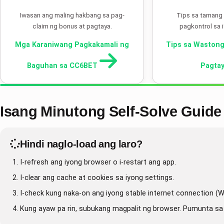
Iwasan ang maling hakbang sa pag-
Tips sa tamang
claim ng bonus at pagtaya.
pagkontrol sa i
Mga Karaniwang Pagkakamali ng
Tips sa Wastong
Baguhan sa CC6BET
Pagta
Isang Minutong Self-Solve Guide
Hindi naglo-load ang laro?
I-refresh ang iyong browser o i-restart ang app.
I-clear ang cache at cookies sa iyong settings.
I-check kung naka-on ang iyong stable internet connection (Wi
Kung ayaw pa rin, subukang magpalit ng browser. Pumunta s