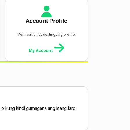
Account Profile
Verification at settings ng profile.
My Account
 o kung hindi gumagana ang isang laro.