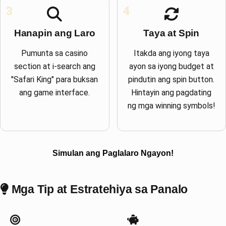
3
4
Hanapin ang Laro
Taya at Spin
Pumunta sa
casino
Itakda ang iyong taya
section
at i-search ang
ayon sa iyong budget at
"Safari King" para buksan
pindutin ang spin button.
ang game interface.
Hintayin ang pagdating
ng mga winning symbols!
Simulan ang Paglalaro Ngayon!
Mga Tip at Estratehiya sa Panalo