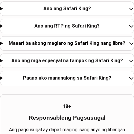
Ano ang Safari King?
Ano ang RTP ng Safari King?
Maaari ba akong maglaro ng Safari King nang libre?
Ano ang mga espesyal na tampok ng Safari King?
Paano ako mananalong sa Safari King?
18+
Responsableng Pagsusugal
Ang pagsusugal ay dapat maging isang anyo ng libangan