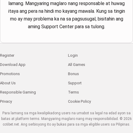
lamang. Mangyaring maglaro nang responsable at huwag
itaya ang pera na hindi mo kayang mawala. Kung sa tingin
mo ay may problema ka na sa pagsusugal, bisitahin ang
aming
Support Center
para sa tulong.
Register
Login
Download App
All Games
Promotions
Bonus
About Us
Support
Responsible Gaming
Terms
Privacy
Cookie Policy
Para lamang sa mga kwalipikadong users na umabot sa legal na edad ayon sa
batas at platform terms. Mangyaring maglaro nang may responsibilidad. © 2026
cc6bet.net. Ang serbisyong ito ay bukas para sa mga eligible users sa Pilipinas.