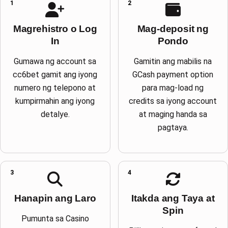
1
2
Magrehistro o Log
Mag-deposit ng
In
Pondo
Gumawa ng account sa
Gamitin ang mabilis na
cc6bet
gamit ang iyong
GCash payment option
numero ng telepono at
para mag-load ng
kumpirmahin ang iyong
credits sa iyong account
detalye.
at maging handa sa
pagtaya.
3
4
Hanapin ang Laro
Itakda ang Taya at
Spin
Pumunta sa
Casino