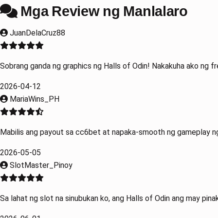
Mga Review ng Manlalaro
JuanDelaCruz88
Sobrang ganda ng graphics ng Halls of Odin! Nakakuha ako ng f
2026-04-12
MariaWins_PH
Mabilis ang payout sa cc6bet at napaka-smooth ng gameplay ng 
2026-05-05
SlotMaster_Pinoy
Sa lahat ng slot na sinubukan ko, ang Halls of Odin ang may pin