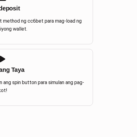
deposit
nt method ng cc6bet para mag-load ng
 iyong wallet.
 ang Taya
in ang spin button para simulan ang pag-
kot!