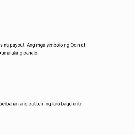
s na payout. Ang mga simbolo ng Odin at
kamalaking panalo.
serbahan ang pattern ng laro bago unti-