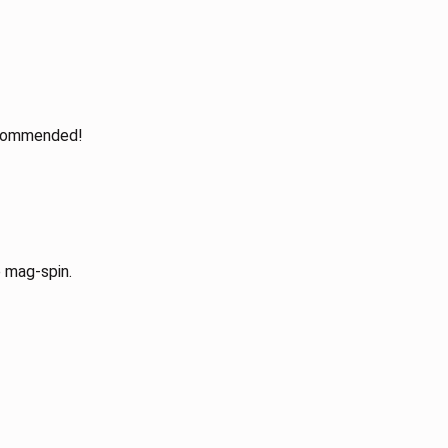
Recommended!
 mag-spin.