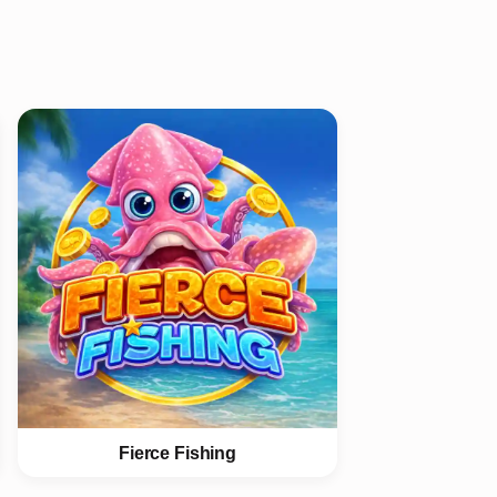
Fierce Fishing