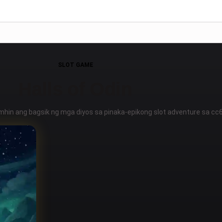
SLOT GAME
Halls of Odin
amhin ang bagsik ng mga diyos sa pinaka-epikong slot adventure sa cc