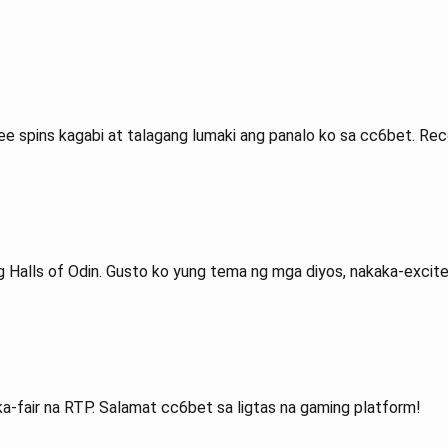
ree spins kagabi at talagang lumaki ang panalo ko sa cc6bet. 
Halls of Odin. Gusto ko yung tema ng mga diyos, nakaka-excite
aka-fair na RTP. Salamat cc6bet sa ligtas na gaming platform!