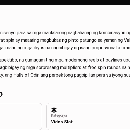
isenyo para sa mga manlalarong naghahanap ng kombinasyon ng m
t spin ay maaaring magbukas ng pinto patungo sa yaman ng Valhal
 imahe ng mga diyos na nagbibigay ng isang propesyonal at imm
 epektibo, na gumagamit ng mga modernong reels at paylines up
a pagbibigay ng mga sorpresang multipliers at free spin rounds n
ty, ang Halls of Odin ang perpektong pagpipilian para sa iyong s
o
Kategorya
Video Slot