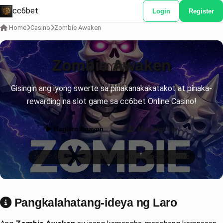
cc6bet
Login
Register
Home
Casino
Zombie Awaken
Zombie Awaken
Gisingin ang iyong swerte sa pinakanakakatakot at pinaka-
rewarding na slot game sa cc6bet Online Casino!
Maglaro Ngayon
Mag-sign Up
RTP: 96.5%
Medium Volatility
Slot Machine
Pangkalahatang-ideya ng Laro