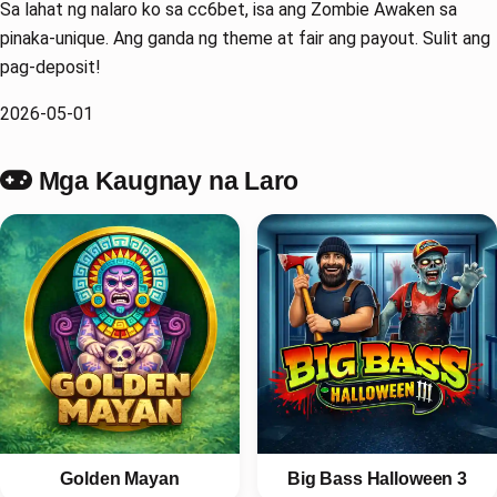
Sa lahat ng nalaro ko sa cc6bet, isa ang Zombie Awaken sa
pinaka-unique. Ang ganda ng theme at fair ang payout. Sulit ang
pag-deposit!
2026-05-01
Mga Kaugnay na Laro
Golden Mayan
Big Bass Halloween 3