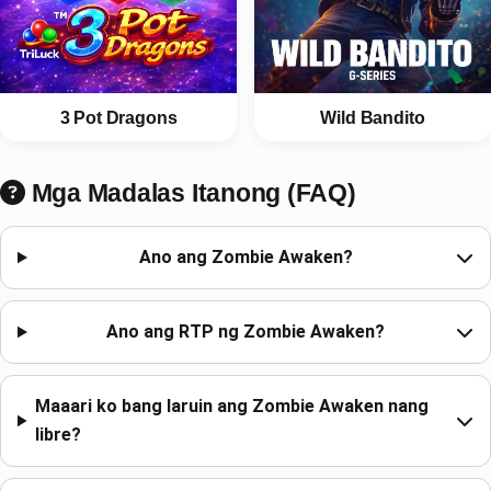
3 Pot Dragons
Wild Bandito
Mga Madalas Itanong (FAQ)
Ano ang Zombie Awaken?
Ano ang RTP ng Zombie Awaken?
Maaari ko bang laruin ang Zombie Awaken nang
libre?