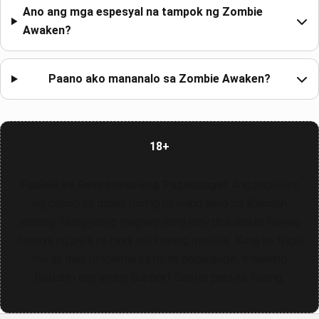
Ano ang mga espesyal na tampok ng Zombie
Awaken?
Paano ako mananalo sa Zombie Awaken?
18+
Paalala sa Responsableng Pagsusugal:
Ang paglalaro
ng casino ay dapat ituring na isang anyo ng libangan
lamang. Mangyaring maglaro nang may disiplina at huwag
tumaya ng pera na hindi mo kayang mawala. Kung sa tingin
mo ay may problema ka na sa pagsusugal, maaaring
bisitahin ang aming
Support Center
para sa tulong.