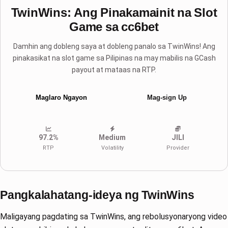
TwinWins: Ang Pinakamainit na Slot
Game sa cc6bet
Damhin ang dobleng saya at dobleng panalo sa TwinWins! Ang
pinakasikat na slot game sa Pilipinas na may mabilis na GCash
payout at mataas na RTP.
Maglaro Ngayon
Mag-sign Up
97.2%
Medium
JILI
RTP
Volatility
Provider
Pangkalahatang-ideya ng TwinWins
Maligayang pagdating sa TwinWins, ang rebolusyonaryong video