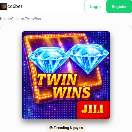
cc6bet
Login
Register
Home
Casino
TwinWins
Trending Ngayon