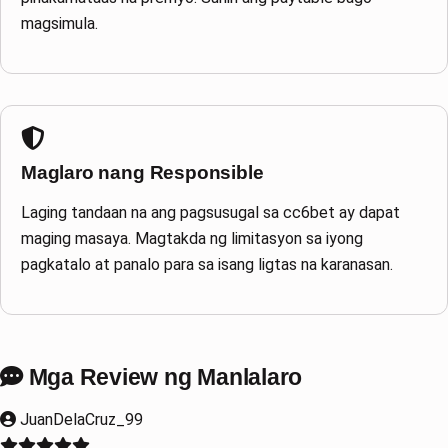
magsimula.
Maglaro nang Responsible
Laging tandaan na ang pagsusugal sa cc6bet ay dapat
maging masaya. Magtakda ng limitasyon sa iyong
pagkatalo at panalo para sa isang ligtas na karanasan.
Mga Review ng Manlalaro
JuanDelaCruz_99