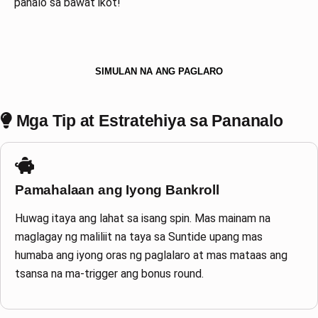
panalo sa bawat ikot!
SIMULAN NA ANG PAGLARO
Mga Tip at Estratehiya sa Pananalo
Pamahalaan ang Iyong Bankroll
Huwag itaya ang lahat sa isang spin. Mas mainam na
maglagay ng maliliit na taya sa Suntide upang mas
humaba ang iyong oras ng paglalaro at mas mataas ang
tsansa na ma-trigger ang bonus round.