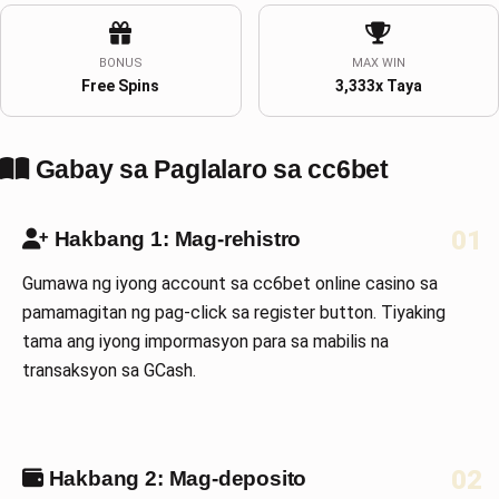
BONUS
MAX WIN
Free Spins
3,333x Taya
Gabay sa Paglalaro sa cc6bet
Hakbang 1: Mag-rehistro
01
Gumawa ng iyong account sa cc6bet online casino sa
pamamagitan ng pag-click sa register button. Tiyaking
tama ang iyong impormasyon para sa mabilis na
transaksyon sa GCash.
Hakbang 2: Mag-deposito
02