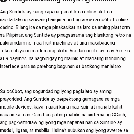
Ang Suntide ay isang kapana-panabik na online slot na
nagdadala ng sariwang hangin at init ng araw sa cc6bet online
casino. Bilang isa sa mga pinakasikat na laro sa aming platform
sa Pilipinas, ang Suntide ay pinagsasama ang klasikong retro na
pakiramdam ng mga fruit machines at ang makabagong
teknolohiya ng modernong slots. Ang larong ito ay may 5 reels
at 9 paylines, na nagbibigay ng malinis at madaling intindihing
interface para sa parehong baguhan at batikang manlalaro.
Sa cc6bet, ang seguridad ng iyong paglalaro ay aming
prayoridad. Ang Suntide ay perpektong gumagana sa mga
mobile devices, kaya maaari kang mag-spin at manalo kahit
nasaan ka man. Gamit ang ating mabilis na sistema ng GCash,
ang pag-withdraw ng iyong mga napanalunan sa Suntide ay
madali, ligtas, at mabilis. Halina't subukan ang iyong swerte sa