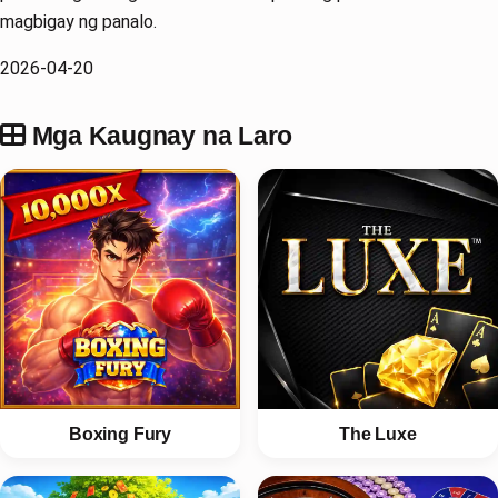
magbigay ng panalo.
2026-04-20
Mga Kaugnay na Laro
Boxing Fury
The Luxe