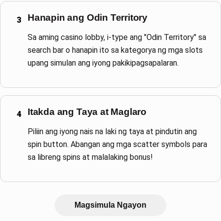
Hanapin ang Odin Territory
3
Sa aming casino lobby, i-type ang "Odin Territory" sa
search bar o hanapin ito sa kategorya ng mga slots
upang simulan ang iyong pakikipagsapalaran.
Itakda ang Taya at Maglaro
4
Piliin ang iyong nais na laki ng taya at pindutin ang
spin button. Abangan ang mga scatter symbols para
sa libreng spins at malalaking bonus!
Magsimula Ngayon