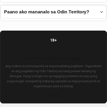
Paano ako mananalo sa Odin Territory?
18+
Responsableng Pagsusugal
Ang cc6bet ay sumusuporta sa responsableng paglalaro. Siguraduhin
na ang paglalaro ng Odin Territory ay isang paraan lamang ng
libangan. Kung sa tingin mo ay nagiging problema na ang iyong
pagsusugal, mangyaring makipag-ugnayan sa mga propesyonal na
organisasyon para sa tulong.