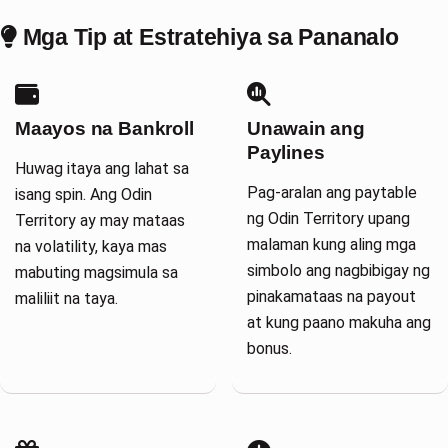
Mga Tip at Estratehiya sa Pananalo
Maayos na Bankroll
Unawain ang
Paylines
Huwag itaya ang lahat sa
Pag-aralan ang paytable
isang spin. Ang Odin
ng Odin Territory upang
Territory ay may mataas
malaman kung aling mga
na volatility, kaya mas
simbolo ang nagbibigay ng
mabuting magsimula sa
pinakamataas na payout
maliliit na taya.
at kung paano makuha ang
bonus.