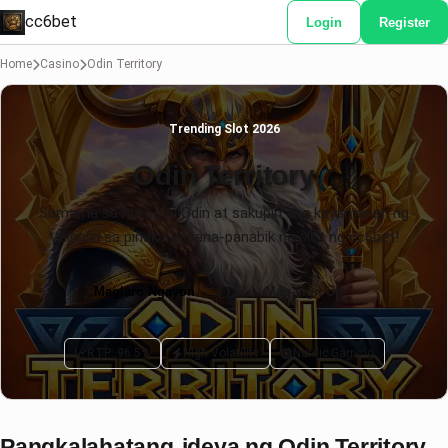
cc6bet
Login
Register
Home
Casino
Odin Territory
Trending Slot 2026
Odin Territory
Sumama sa hukbo ni Odin at sakupin ang kayamanan ng
Valhalla sa pinaka-kapana-panabik na slot ng cc6bet!
Maglaro Ngayon
Mag-sign Up
RTP: 96.5%
High Volatility
Nordic Gaming
Pangkalahatang-ideya ng Odin Territory