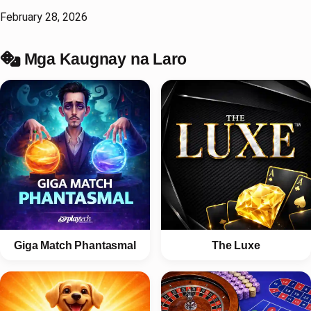
February 28, 2026
Mga Kaugnay na Laro
Giga Match Phantasmal
The Luxe