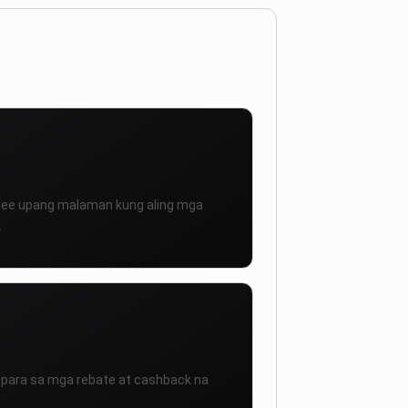
Tree upang malaman kung aling mga
.
 para sa mga rebate at cashback na