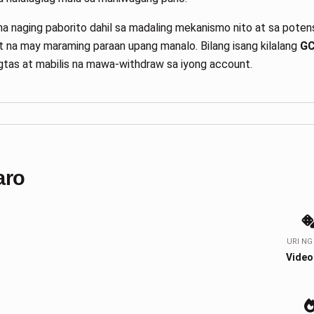
na naging paborito dahil sa madaling mekanismo nito at sa pote
at na may maraming paraan upang manalo. Bilang isang kilalang
GC
gtas at mabilis na mawa-withdraw sa iyong account.
aro
URI NG
Video