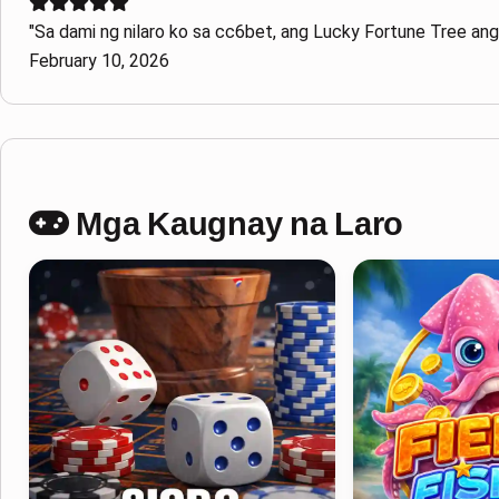
"Sa dami ng nilaro ko sa cc6bet, ang Lucky Fortune Tree an
February 10, 2026
Mga Kaugnay na Laro