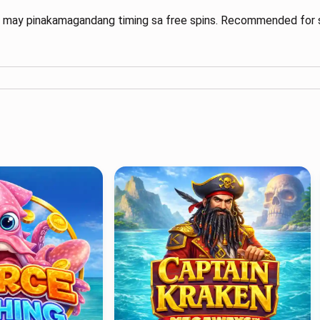
g may pinakamagandang timing sa free spins. Recommended for s