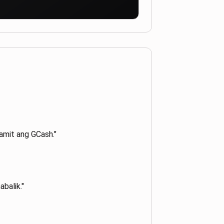
amit ang GCash."
abalik."