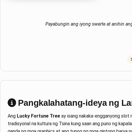
Payabungin ang iyong swerte at anihin a
Pangkalahatang-ideya ng La
Ang
Lucky Fortune Tree
ay isang nakaka-engganyong slot 
tradisyonal na kultura ng Tsina kung saan ang puno ng kap
ganda ng mga graphics at ang tunog ng mga gintong barya n