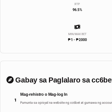
RTP
96.5%
MIN/MAX BET
₱1 - ₱2000
Gabay sa Paglalaro sa cc6be
Mag-rehistro o Mag-log In
1
Pumunta sa opisyal na website ng cc6bet at gumawa ng account 