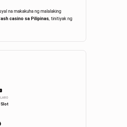
nsyal na makakuha ng malalaking
ash casino sa Pilipinas
, tinitiyak ng
 LARO
 Slot