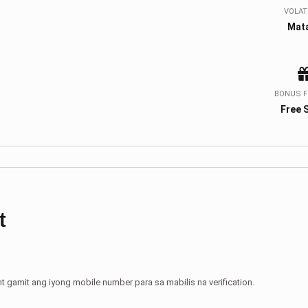
VOLAT
Mat
BONUS F
Free 
t
gamit ang iyong mobile number para sa mabilis na verification.