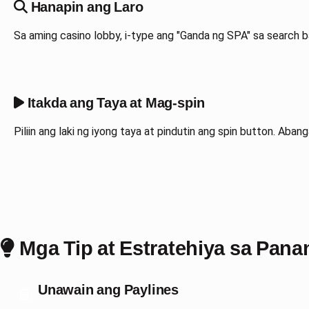
Hanapin ang Laro
Sa aming casino lobby, i-type ang "Ganda ng SPA" sa search ba
Itakda ang Taya at Mag-spin
Piliin ang laki ng iyong taya at pindutin ang spin button. A
Mga Tip at Estratehiya sa Pana
Unawain ang Paylines