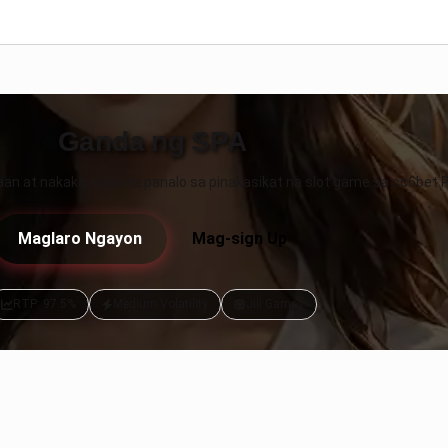
Ganda ng SPA
n at nakaka-relax na panalo sa pinakasikat na slot game sa cc6bet Pi
Maglaro Ngayon
Mag-sign Up
RTP: 97.5%
Medium Volatility
Jili Games