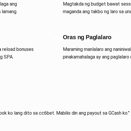
laga ang
Magtakda ng budget bawat session
a lamang.
maganda ang takbo ng laro sa una
Oras ng Paglalaro
a reload bonuses
Maraming manlalaro ang naniniwal
ng SPA.
pinakamahalaga ay ang paglalaro n
k ko lang dito sa cc6bet. Mabilis din ang payout sa GCash ko."