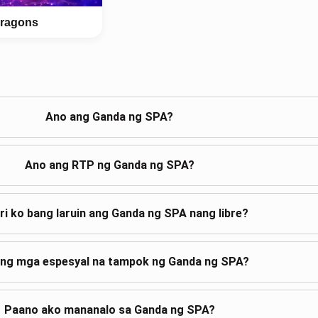
Dragons
Ano ang Ganda ng SPA?
Ano ang RTP ng Ganda ng SPA?
i ko bang laruin ang Ganda ng SPA nang libre?
ng mga espesyal na tampok ng Ganda ng SPA?
Paano ako mananalo sa Ganda ng SPA?