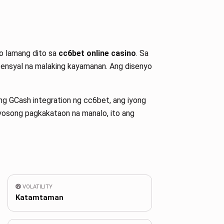
mo lamang dito sa
cc6bet online casino
. Sa
otensyal na malaking kayamanan. Ang disenyo
 ng GCash integration ng cc6bet, ang iyong
ryosong pagkakataon na manalo, ito ang
VOLATILITY
Katamtaman