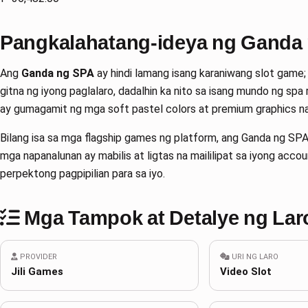
Pangkalahatang-ideya ng Ganda
Ang
Ganda ng SPA
ay hindi lamang isang karaniwang slot game;
gitna ng iyong paglalaro, dadalhin ka nito sa isang mundo ng sp
ay gumagamit ng mga soft pastel colors at premium graphics na
Bilang isa sa mga flagship games ng platform, ang Ganda ng SPA 
mga napanalunan ay mabilis at ligtas na maililipat sa iyong acc
perpektong pagpipilian para sa iyo.
Mga Tampok at Detalye ng Lar
PROVIDER
URI NG LARO
Jili Games
Video Slot