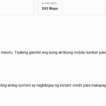
PAYLINES
243 Ways
nuto. Tiyaking gamitin ang iyong aktibong mobile number para sa
 Ang aming system ay nagbibigay ng instant credit para makapa