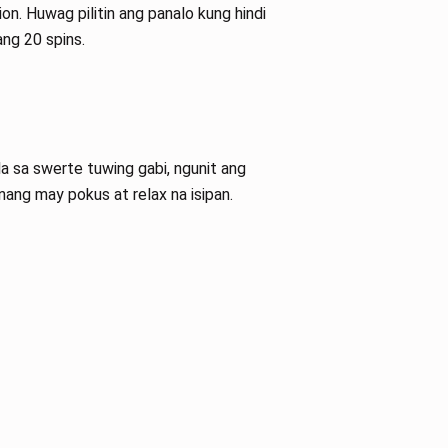
. Huwag pilitin ang panalo kung hindi
ng 20 spins.
a sa swerte tuwing gabi, ngunit ang
ang may pokus at relax na isipan.