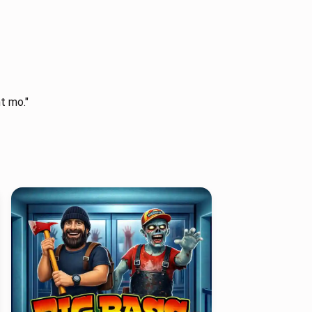
t mo."