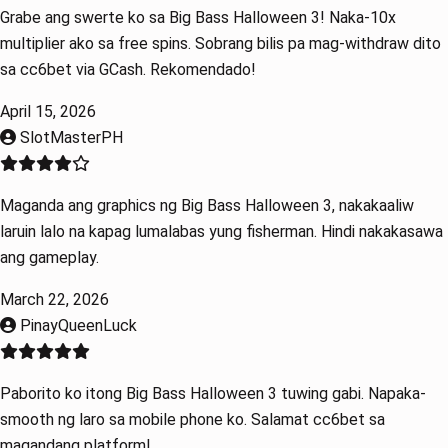
Grabe ang swerte ko sa Big Bass Halloween 3! Naka-10x
multiplier ako sa free spins. Sobrang bilis pa mag-withdraw dito
sa cc6bet via GCash. Rekomendado!
April 15, 2026
SlotMasterPH
Maganda ang graphics ng Big Bass Halloween 3, nakakaaliw
laruin lalo na kapag lumalabas yung fisherman. Hindi nakakasawa
ang gameplay.
March 22, 2026
PinayQueenLuck
Paborito ko itong Big Bass Halloween 3 tuwing gabi. Napaka-
smooth ng laro sa mobile phone ko. Salamat cc6bet sa
magandang platform!