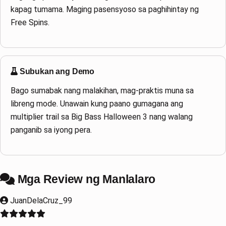
kapag tumama. Maging pasensyoso sa paghihintay ng
Free Spins.
Subukan ang Demo
Bago sumabak nang malakihan, mag-praktis muna sa
libreng mode. Unawain kung paano gumagana ang
multiplier trail sa Big Bass Halloween 3 nang walang
panganib sa iyong pera.
Mga Review ng Manlalaro
JuanDelaCruz_99