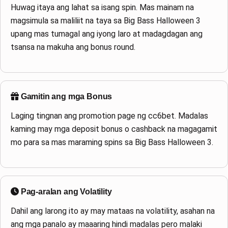
Huwag itaya ang lahat sa isang spin. Mas mainam na
magsimula sa maliliit na taya sa Big Bass Halloween 3
upang mas tumagal ang iyong laro at madagdagan ang
tsansa na makuha ang bonus round.
Gamitin ang mga Bonus
Laging tingnan ang promotion page ng cc6bet. Madalas
kaming may mga deposit bonus o cashback na magagamit
mo para sa mas maraming spins sa Big Bass Halloween 3.
Pag-aralan ang Volatility
Dahil ang larong ito ay may mataas na volatility, asahan na
ang mga panalo ay maaaring hindi madalas pero malaki