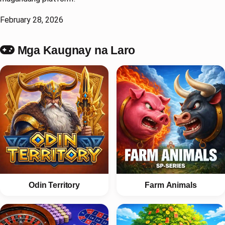
February 28, 2026
Mga Kaugnay na Laro
Odin Territory
Farm Animals