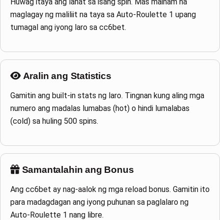
Huwag itaya ang lahat sa isang spin. Mas mainam na
maglagay ng maliliit na taya sa Auto-Roulette 1 upang
tumagal ang iyong laro sa cc6bet.
Aralin ang Statistics
Gamitin ang built-in stats ng laro. Tingnan kung aling mga
numero ang madalas lumabas (hot) o hindi lumalabas
(cold) sa huling 500 spins.
Samantalahin ang Bonus
Ang cc6bet ay nag-aalok ng mga reload bonus. Gamitin ito
para madagdagan ang iyong puhunan sa paglalaro ng
Auto-Roulette 1 nang libre.