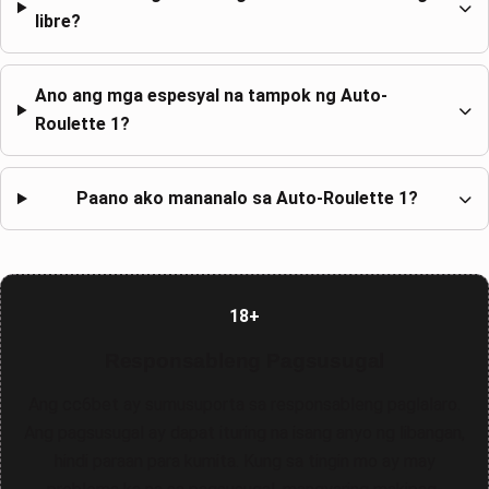
libre?
Ano ang mga espesyal na tampok ng Auto-
Roulette 1?
Paano ako mananalo sa Auto-Roulette 1?
18+
Responsableng Pagsusugal
Ang cc6bet ay sumusuporta sa responsableng paglalaro.
Ang pagsusugal ay dapat ituring na isang anyo ng libangan,
hindi paraan para kumita. Kung sa tingin mo ay may