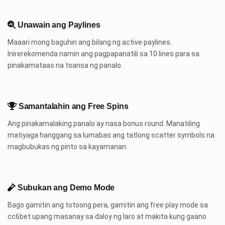
Unawain ang Paylines
Maaari mong baguhin ang bilang ng active paylines.
Inirerekomenda namin ang pagpapanatili sa 10 lines para sa
pinakamataas na tsansa ng panalo.
Samantalahin ang Free Spins
Ang pinakamalaking panalo ay nasa bonus round. Manatiling
matiyaga hanggang sa lumabas ang tatlong scatter symbols na
magbubukas ng pinto sa kayamanan.
Subukan ang Demo Mode
Bago gamitin ang totoong pera, gamitin ang free play mode sa
cc6bet upang masanay sa daloy ng laro at makita kung gaano