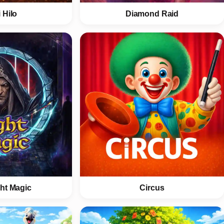
 Hilo
Diamond Raid
ht Magic
Circus