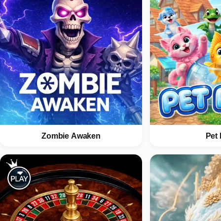
Zombie Awaken
Pet 