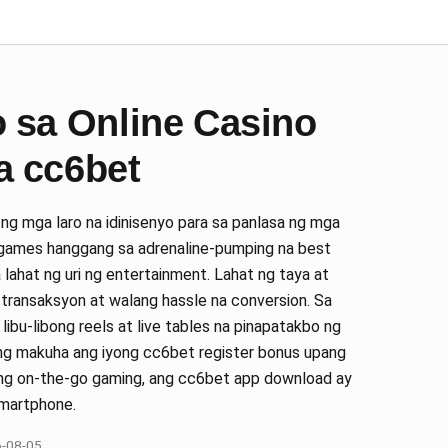
 sa Online Casino
a cc6bet
g mga laro na idinisenyo para sa panlasa ng mga
lot games hanggang sa adrenaline-pumping na best
 lahat ng uri ng entertainment. Lahat ng taya at
a transaksyon at walang hassle na conversion. Sa
bu-libong reels at live tables na pinapatakbo ng
ng makuha ang iyong cc6bet register bonus upang
ang on-the-go gaming, ang cc6bet app download ay
smartphone.
6-08-05