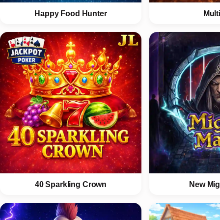
Happy Food Hunter
Multi
40 Sparkling Crown
New Mig