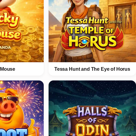
 Mouse
Tessa Hunt and The Eye of Horus