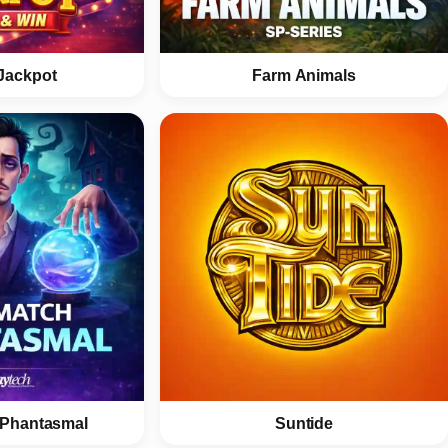
Jackpot
Farm Animals
 Phantasmal
Suntide