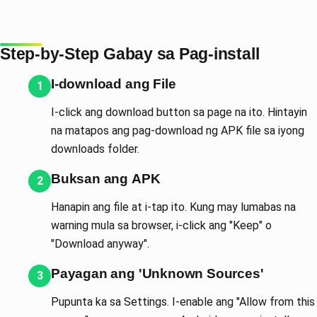
Step-by-Step Gabay sa Pag-install
I-download ang File
1
I-click ang download button sa page na ito. Hintayin
na matapos ang pag-download ng APK file sa iyong
downloads folder.
Buksan ang APK
2
Hanapin ang file at i-tap ito. Kung may lumabas na
warning mula sa browser, i-click ang "Keep" o
"Download anyway".
Payagan ang 'Unknown Sources'
3
Pupunta ka sa Settings. I-enable ang "Allow from this