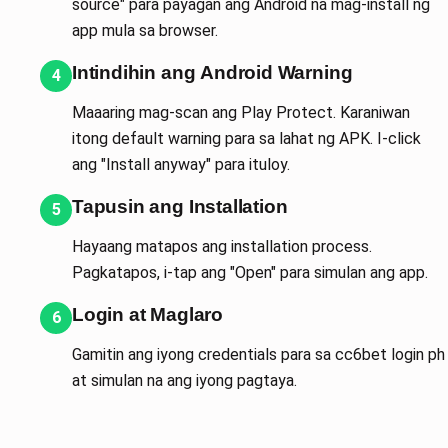
source" para payagan ang Android na mag-install ng
app mula sa browser.
Intindihin ang Android Warning
4
Maaaring mag-scan ang Play Protect. Karaniwan
itong default warning para sa lahat ng APK. I-click
ang "Install anyway" para ituloy.
Tapusin ang Installation
5
Hayaang matapos ang installation process.
Pagkatapos, i-tap ang "Open" para simulan ang app.
Login at Maglaro
6
Gamitin ang iyong credentials para sa
cc6bet login ph
at simulan na ang iyong pagtaya.