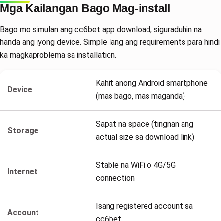
Mga Kailangan Bago Mag-install
Bago mo simulan ang
cc6bet app download
, siguraduhin na
handa ang iyong device. Simple lang ang requirements para hindi
ka magkaproblema sa installation.
Kahit anong Android smartphone
Device
(mas bago, mas maganda)
Sapat na space (tingnan ang
Storage
actual size sa download link)
Stable na WiFi o 4G/5G
Internet
connection
Isang registered account sa
Account
cc6bet