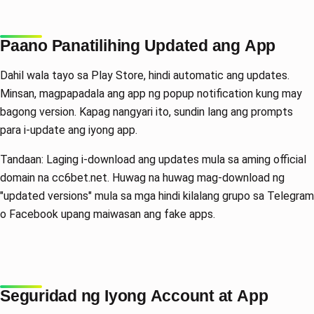
Paano Panatilihing Updated ang App
Dahil wala tayo sa Play Store, hindi automatic ang updates.
Minsan, magpapadala ang app ng popup notification kung may
bagong version. Kapag nangyari ito, sundin lang ang prompts
para i-update ang iyong app.
Tandaan: Laging i-download ang updates mula sa aming official
domain na cc6bet.net. Huwag na huwag mag-download ng
"updated versions" mula sa mga hindi kilalang grupo sa Telegram
o Facebook upang maiwasan ang fake apps.
Seguridad ng Iyong Account at App