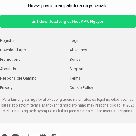
Huwag nang magpahuli sa mga panalo.
I-download ang cc6bet APK Ngayon
Register
Login
Download App
All Games
Promotions
Bonus
About Us
Support
Responsible Gaming
Terms
Privacy
Cookie Policy
Para lamang sa mga kwalipikadong users na umabot sa legal na edad ayon sa
batas at platform terms. Mangyaring maglaro nang may responsibilidad. © 2026
cc6bet.net. Ang serbisyong ito ay bukas para sa mga eligible users sa Pilipinas.